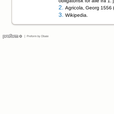
obligatorisk for alle fra 1. 
2.
Agricola, Georg 1556 
3.
Wikipedia.
Preform by Dbate