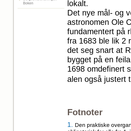
lokalt.
Boken
Det nye mål- og v
astronomen Ole C
fundamentert på rh
fra 1683 ble lik 2 
det seg snart at 
bygget på en feil
1698 omdefinert 
alen også justert 
Fotnoter
1.
Den praktiske overgang