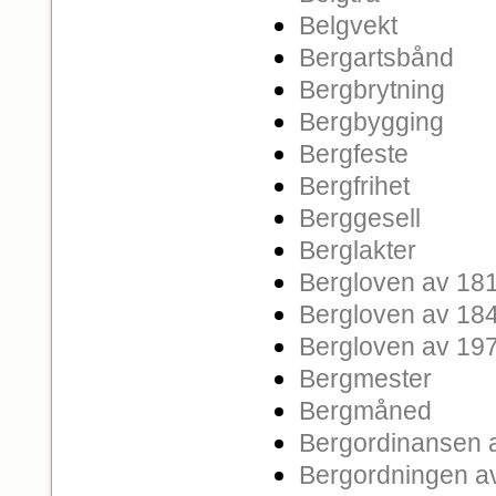
Belgvekt
Bergartsbånd
Bergbrytning
Bergbygging
Bergfeste
Bergfrihet
Berggesell
Berglakter
Bergloven av 18
Bergloven av 18
Bergloven av 19
Bergmester
Bergmåned
Bergordinansen 
Bergordningen a