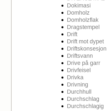
Dokimasi
Domholz
Domholzflak
Dragstempel
Drift
Drift mot dypet
Driftskonsesjon
Driftsvann
Drive på garr
Drivfeisel
Drivka
Drivning
Durchhull
Durchschlag
Durchschlagig