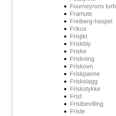
Fourneyrons turb
Framute
Freiberg-haspel
Frikux
Frisjikt
Friskbly
Friske
Friskning
Friskovn
Friskpanne
Friskslagg
Friskstykke
Frist
Fristbevilling
Friste