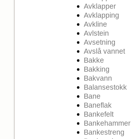
Avklapper
Avklapping
Avkline
Avlstein
Avsetning
Avslå vannet
Bakke
Bakking
Bakvann
Balansestokk
Bane
Baneflak
Bankefelt
Bankehammer
Bankestreng