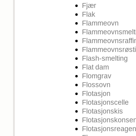
Fjær
Flak
Flammeovn
Flammeovnsmelt
Flammeovnsraffi
Flammeovnsrøst
Flash-smelting
Flat dam
Flomgrav
Flossovn
Flotasjon
Flotasjonscelle
Flotasjonskis
Flotasjonskonsen
Flotasjonsreage