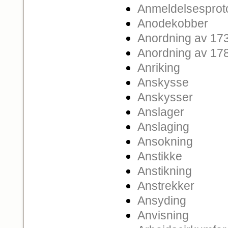
Anmeldelsesproto
Anodekobber
Anordning av 17
Anordning av 17
Anriking
Anskysse
Anskysser
Anslager
Anslaging
Ansokning
Anstikke
Anstikning
Anstrekker
Ansyding
Anvisning