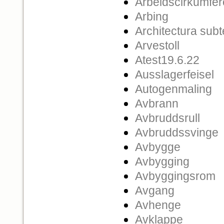
Arbeidscirkumfe
Arbing
Architectura sub
Arvestoll
Atest19.6.22
Ausslagerfeisel
Autogenmaling
Avbrann
Avbruddsrull
Avbruddssvinge
Avbygge
Avbygging
Avbyggingsrom
Avgang
Avhenge
Avklappe