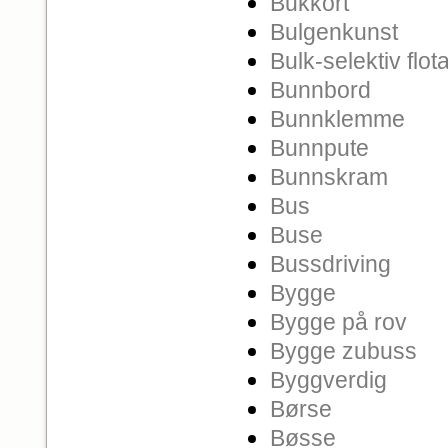
Bukkort
Bulgenkunst
Bulk-selektiv flot
Bunnbord
Bunnklemme
Bunnpute
Bunnskram
Bus
Buse
Bussdriving
Bygge
Bygge på rov
Bygge zubuss
Byggverdig
Børse
Bøsse