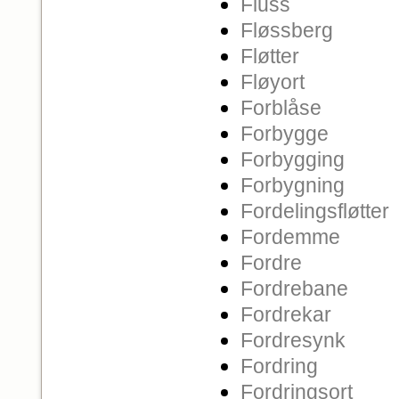
Fluss
Fløssberg
Fløtter
Fløyort
Forblåse
Forbygge
Forbygging
Forbygning
Fordelingsfløtter
Fordemme
Fordre
Fordrebane
Fordrekar
Fordresynk
Fordring
Fordringsort