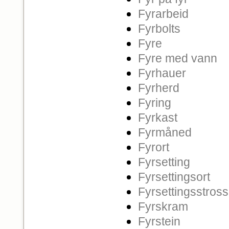
Fyrarbeid
Fyrbolts
Fyre
Fyre med vann
Fyrhauer
Fyrherd
Fyring
Fyrkast
Fyrmåned
Fyrort
Fyrsetting
Fyrsettingsort
Fyrsettingsstros
Fyrskram
Fyrstein