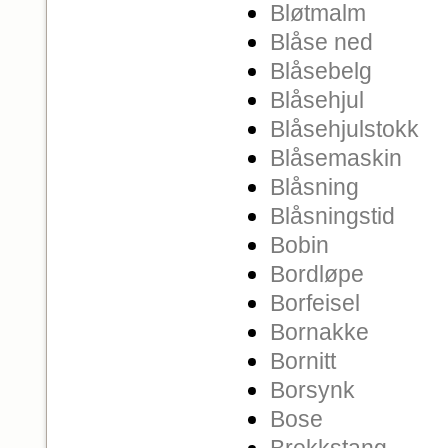
Bløtmalm
Blåse ned
Blåsebelg
Blåsehjul
Blåsehjulstokk
Blåsemaskin
Blåsning
Blåsningstid
Bobin
Bordløpe
Borfeisel
Bornakke
Bornitt
Borsynk
Bose
Brekkstang