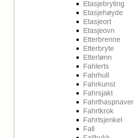
Etasjebryting
Etasjehøyde
Etasjeort
Etasjeovn
Etterbrenne
Etterbryte
Etterlønn
Fahlerts
Fahrhull
Fahrkunst
Fahrsjakt
Fahrthaspnaver
Fahrtkrok
Fahrtsjenkel
Fall
Fallbukk