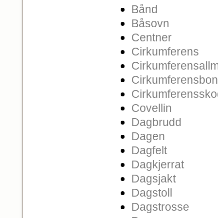
Bånd
Båsovn
Centner
Cirkumferens
Cirkumferensall
Cirkumferensbo
Cirkumferenssko
Covellin
Dagbrudd
Dagen
Dagfelt
Dagkjerrat
Dagsjakt
Dagstoll
Dagstrosse