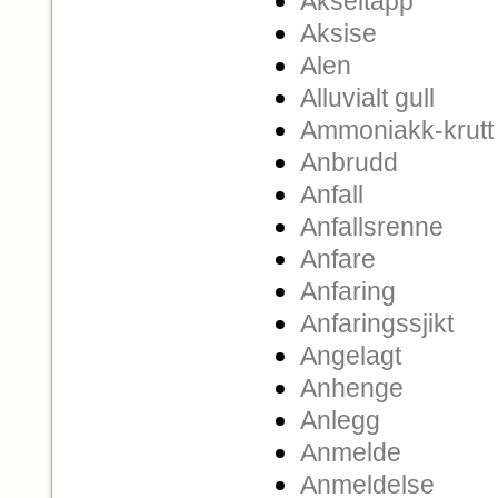
Akseltapp
Aksise
Alen
Alluvialt gull
Ammoniakk-krutt
Anbrudd
Anfall
Anfallsrenne
Anfare
Anfaring
Anfaringssjikt
Angelagt
Anhenge
Anlegg
Anmelde
Anmeldelse