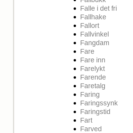
Falle i det fri
Fallhake
Fallort
Fallvinkel
Fangdam
Fare
Fare inn
Farelykt
Farende
Faretalg
Faring
Faringssynk
Faringstid
Fart
Farved