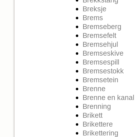
Breksje
Brems
Bremseberg
Bremsefelt
Bremsehjul
Bremseskive
Bremsespill
Bremsestokk
Bremsetein
Brenne
Brenne en kanal
Brenning
Brikett
Brikettere
Brikettering