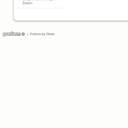
Boken
Preform by Dbate