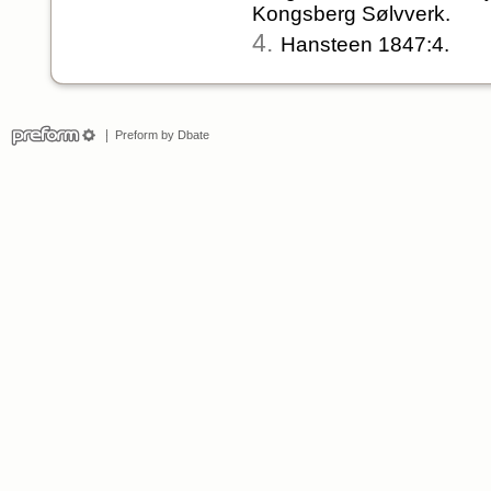
Kongsberg Sølvverk.
4.
Hansteen 1847:4.
Preform by Dbate