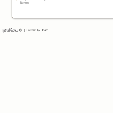
Boken
Preform by Dbate