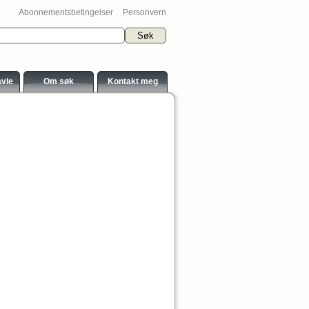
Abonnementsbetingelser
Personvern
avle
Om søk
Kontakt meg