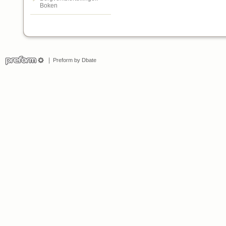
Boken
Preform by Dbate