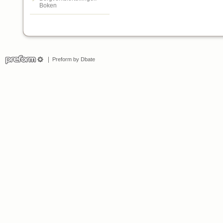
Boken
Preform by Dbate