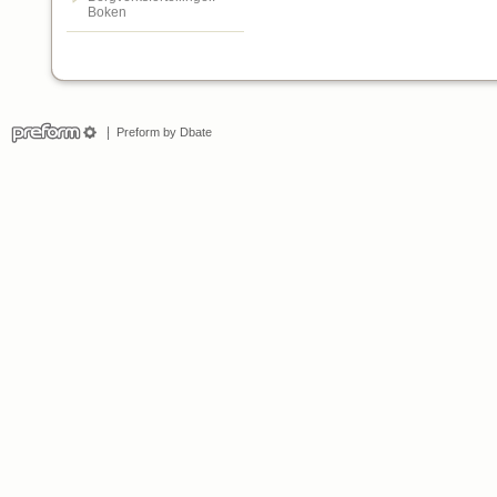
Boken
Preform by Dbate