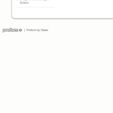
Boken
Preform by Dbate