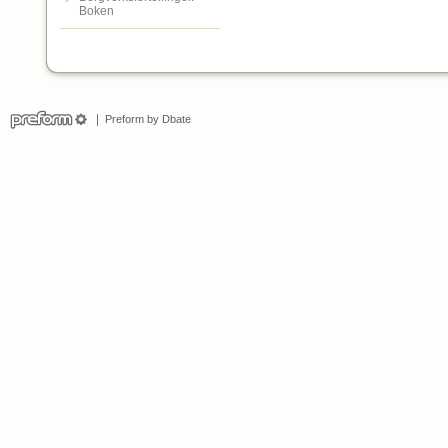
Boken
Preform by Dbate