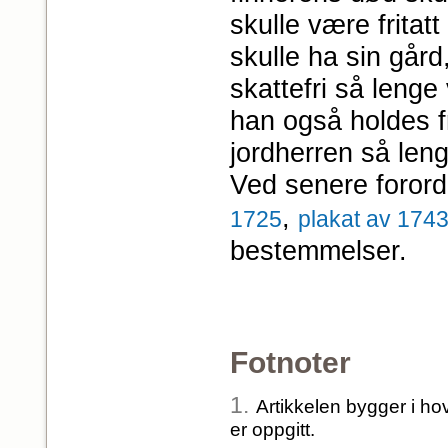
skulle være fritatt 
skulle ha sin gård
skattefri så lenge 
han også holdes fri
jordherren så lenge
Ved senere forord
,
1725
plakat av 174
bestemmelser.
Fotnoter
1.
Artikkelen bygger i h
er oppgitt.