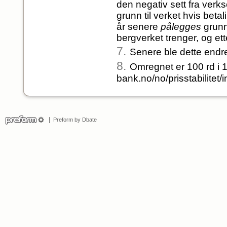
den negativ sett fra verkse
grunn til verket hvis betali
år senere
pålegges
grunn
bergverket trenger, og ette
7.
Senere ble dette endre
8.
Omregnet er 100 rd i 
bank.no/no/prisstabilitet/i
Preform by Dbate