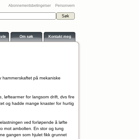
Abonnementsbetingelser
Personvern
avle
Om søk
Kontakt meg
 av hammerskaftet på mekaniske
 løftearmer for langsom drift, dvs fire
ftet og hadde mange knaster for hurtig
elastningen ved forløpende å løfte
o mot ambolten. En stor og tung
evne gangen som hjulet fikk grunnet