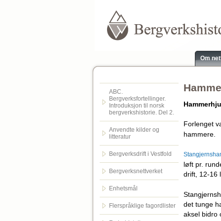
Om net
Hammer
ABC.
Bergverksfortellinger.
Hammerhju
Introduksjon til norsk
bergverkshistorie. Del 2.
Forlenget v
Anvendte kilder og
hammere.
litteratur
Bergverksdrift i Vestfold
Stangjernsha
løft pr. ru
Bergverksnettverket
drift, 12-16
Enhetsmål
Stangjernsh
det tunge h
Flerspråklige fagordlister
aksel bidro 