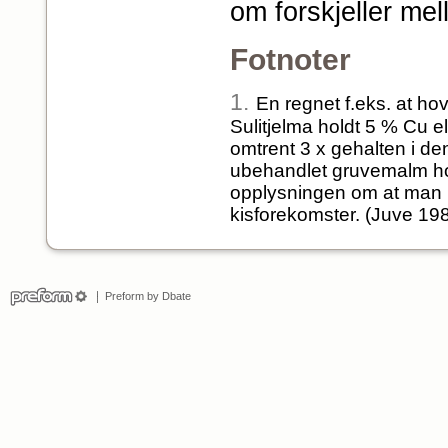
om forskjeller mel
Fotnoter
1.
En regnet f.eks. at h
Sulitjelma holdt 5 % Cu el
omtrent 3 x gehalten i de
ubehandlet gruvemalm ho
opplysningen om at man i
kisforekomster. (Juve 198
Preform by Dbate