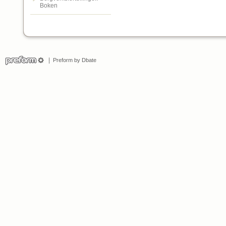
Boken
Preform by Dbate