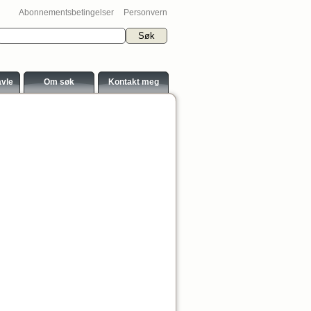
Abonnementsbetingelser
Personvern
avle
Om søk
Kontakt meg