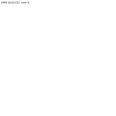
1983 (212):212, note 9.