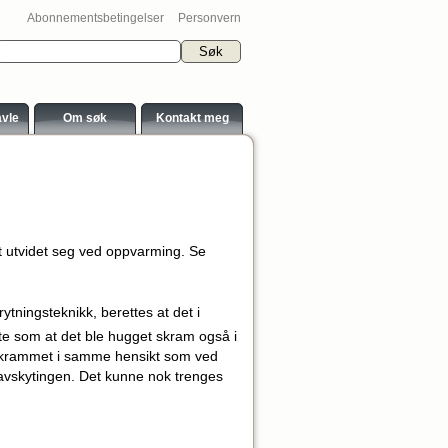
Abonnementsbetingelser
Personvern
avle
Om søk
Kontakt meg
t utvidet seg ved oppvarming. Se
ytningsteknikk, berettes at det i
ette som at det ble hugget skram også i
 skrammet i samme hensikt som ved
 avskytingen. Det kunne nok trenges