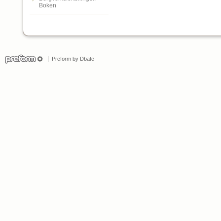
Boken
Preform by Dbate