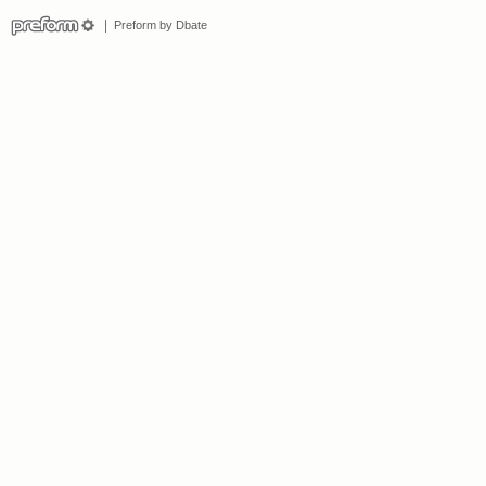
Preform by Dbate