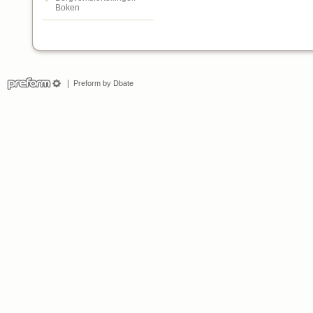
Boken
Preform by Dbate