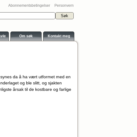
Abonnementsbetingelser
Personvern
avle
Om søk
Kontakt meg
og synes da å ha vært utformet med en
nderlaget og ble slitt, og sjakten
igste årsak til de kostbare og farlige