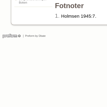
Boken
Fotnoter
1.
Holmsen 1945:7.
Preform by Dbate