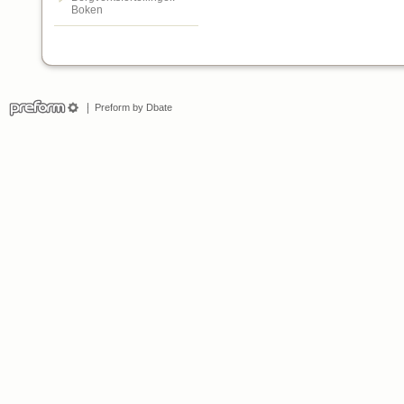
Boken
Preform by Dbate