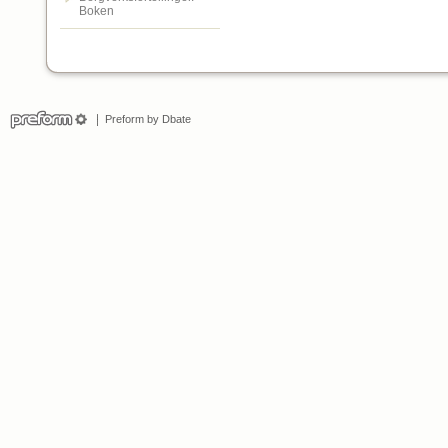
Boken
Preform by Dbate