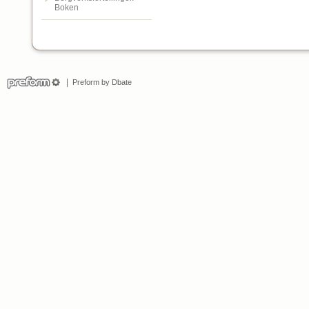
Boken
Preform by Dbate