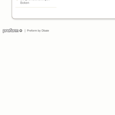
Boken
Preform by Dbate